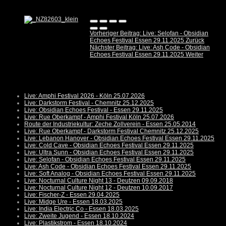
Vorheriger Beitrag: Live: Selofan - Obsidian
Echoes Festival Essen 29.11.2025
Zurück
Nächster Beitrag: Live: Ash Code - Obsidian
Echoes Festival Essen 29.11.2025
Weiter
Live: Amphi Festival 2026 - Köln 25.07.2026
Live: Darkstorm Festival - Chemnitz 25.12.2025
Live: Obsidian Echoes Festival - Essen 29.11.2025
Live: Rue Oberkampf - Amphi Festival Köln 25.07.2026
Route der Industriekultur: Zeche Zollverein - Essen 25.05.2014
Live: Rue Oberkampf - Darkstorm Festival Chemnitz 25.12.2025
Live: Lebanon Hanover - Obsidian Echoes Festival Essen 29.11.2025
Live: Cold Cave - Obsidian Echoes Festival Essen 29.11.2025
Live: Ultra Sunn - Obsidian Echoes Festival Essen 29.11.2025
Live: Selofan - Obsidian Echoes Festival Essen 29.11.2025
Live: Ash Code - Obsidian Echoes Festival Essen 29.11.2025
Live: Soft Analog - Obsidian Echoes Festival Essen 29.11.2025
Live: Nocturnal Culture Night 13 - Deutzen 09.09.2018
Live: Nocturnal Culture Night 12 - Deutzen 10.09.2017
Live: Fischer-Z - Essen 29.04.2025
Live: Midge Ure - Essen 18.03.2025
Live: India Electric Co - Essen 18.03.2025
Live: Zweite Jugend - Essen 18.10.2024
Live: Plastikstrom - Essen 18.10.2024