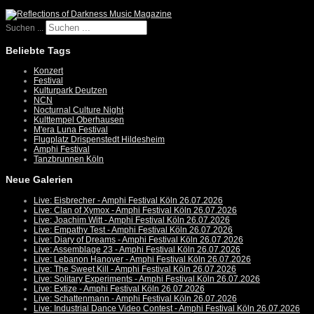
Suchen ...
Beliebte Tags
Konzert
Festival
Kulturpark Deutzen
NCN
Nocturnal Culture Night
Kulttempel Oberhausen
M'era Luna Festival
Flugplatz Drispenstedt Hildesheim
Amphi Festival
Tanzbrunnen Köln
Neue Galerien
Live: Eisbrecher - Amphi Festival Köln 26.07.2026
Live: Clan of Xymox - Amphi Festival Köln 26.07.2026
Live: Joachim Witt - Amphi Festival Köln 26.07.2026
Live: Empathy Test - Amphi Festival Köln 26.07.2026
Live: Diary of Dreams - Amphi Festival Köln 26.07.2026
Live: Assemblage 23 - Amphi Festival Köln 26.07.2026
Live: Lebanon Hanover - Amphi Festival Köln 26.07.2026
Live: The Sweet Kill - Amphi Festival Köln 26.07.2026
Live: Solitary Experiments - Amphi Festival Köln 26.07.2026
Live: Extize - Amphi Festival Köln 26.07.2026
Live: Schattenmann - Amphi Festival Köln 26.07.2026
Live: Industrial Dance Video Contest - Amphi Festival Köln 26.07.2026