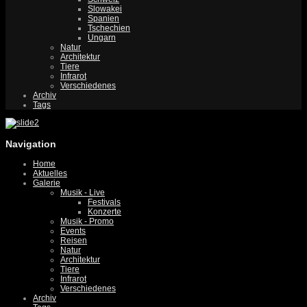
Slowakei
Spanien
Tschechien
Ungarn
Natur
Architektur
Tiere
Infrarot
Verschiedenes
Archiv
Tags
Navigation
Home
Aktuelles
Galerie
Musik - Live
Festivals
Konzerte
Musik - Promo
Events
Reisen
Natur
Architektur
Tiere
Infrarot
Verschiedenes
Archiv