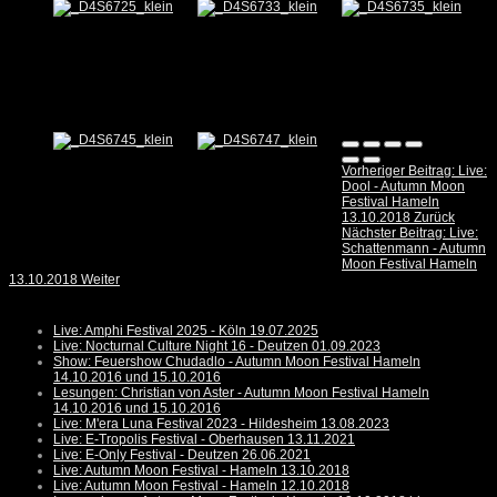
Vorheriger Beitrag: Live:
Dool - Autumn Moon
Festival Hameln
13.10.2018
Zurück
Nächster Beitrag: Live:
Schattenmann - Autumn
Moon Festival Hameln
13.10.2018
Weiter
Live: Amphi Festival 2025 - Köln 19.07.2025
Live: Nocturnal Culture Night 16 - Deutzen 01.09.2023
Show: Feuershow Chudadlo - Autumn Moon Festival Hameln
14.10.2016 und 15.10.2016
Lesungen: Christian von Aster - Autumn Moon Festival Hameln
14.10.2016 und 15.10.2016
Live: M'era Luna Festival 2023 - Hildesheim 13.08.2023
Live: E-Tropolis Festival - Oberhausen 13.11.2021
Live: E-Only Festival - Deutzen 26.06.2021
Live: Autumn Moon Festival - Hameln 13.10.2018
Live: Autumn Moon Festival - Hameln 12.10.2018