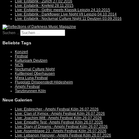
Live: Eisfabrik - Zürich 27.02.2016
Live: Eisfabrik - Krefeld 28.11.2015
Live: Eisfabrik - Gothic meets Klassik Leipzig 24.10.2015
Live: Eisfabrik - Darkflower Live Night VII Leipzig 04.10.2014
Live: Eisfabrik - Nocturnal Culture Night 11 Deutzen 03.09.2016
Suchen ...
Beliebte Tags
Konzert
Festival
Kulturpark Deutzen
NCN
Nocturnal Culture Night
Kulttempel Oberhausen
M'era Luna Festival
Flugplatz Drispenstedt Hildesheim
Amphi Festival
Tanzbrunnen Köln
Neue Galerien
Live: Eisbrecher - Amphi Festival Köln 26.07.2026
Live: Clan of Xymox - Amphi Festival Köln 26.07.2026
Live: Joachim Witt - Amphi Festival Köln 26.07.2026
Live: Empathy Test - Amphi Festival Köln 26.07.2026
Live: Diary of Dreams - Amphi Festival Köln 26.07.2026
Live: Assemblage 23 - Amphi Festival Köln 26.07.2026
Live: Lebanon Hanover - Amphi Festival Köln 26.07.2026