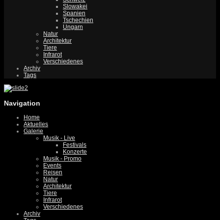
Slowakei
Spanien
Tschechien
Ungarn
Natur
Architektur
Tiere
Infrarot
Verschiedenes
Archiv
Tags
Navigation
Home
Aktuelles
Galerie
Musik - Live
Festivals
Konzerte
Musik - Promo
Events
Reisen
Natur
Architektur
Tiere
Infrarot
Verschiedenes
Archiv