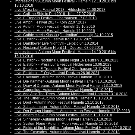
Impressionen: Autumn Moon Festival - Hameln 12.10.2018 bis
13.10.2018
Live: M'era Luna Festival 2018 - Hildesheim 11.08.2018
Live: Call the Ship to Port 2018 - Köln 27.07.2018
Live: E-Tropolis Festival - Oberhausen 17.03.2018
Live: Amphi Festival 2017 - Köln 22.07.2017
Live: Autumn Moon Festival - Hameln 15.10.2016
Live: Autumn Moon Festival - Hameln 14.10.2016
Live: Gothic meets Klassik (Festivaltag) - Leipzig 24.10.2015
Live: Eisfabrik - Amphi Festival Köln 19.07.2025
Live: Darkflower Live Night VII - Leipzig 04.10.2014
Live: Nocturnal Culture Night 11 - Deutzen 03.09.2016
Impressionen: Autumn Moon Festival - Hameln 14.10.2016 bis
15.10.2016
Live: Eisfabrik - Nocturnal Culture Night 16 Deutzen 01.09.2023
Live: Eisfabrik - M'era Luna Festival Hildesheim 13.08.2023
Live: Eisfabrik - E-Tropolis Festival Oberhausen 13.11.2021
Live: Eisfabrik - E-Only Festival Deutzen 26.06.2021
Live: Covenant - Autumn Moon Festival Hameln 13.10.2018
Live: Die Kammer - Autumn Moon Festival Hameln 13.10.2018
Live: Diary of Dreams - Autumn Moon Festival Hameln 13.10.2018
Live: Coppelius - Autumn Moon Festival Hameln 13.10.2018
Live: And Also The Trees - Autumn Moon Festival Hameln 13.10.2018
Live: The Other - Autumn Moon Festival Hameln 13.10.2018
Live: Dool - Autumn Moon Festival Hameln 13.10.2018
Live: Schattenmann - Autumn Moon Festival Hameln 13.10.2018
Live: Der Prager Handgriff - Autumn Moon Festival Hameln 13.10.2018
Live: Aeternitas - Autumn Moon Festival Hameln 13.10.2018
Live: Sinheresy - Autumn Moon Festival Hameln 13.10.2018
Live: System Noire - Autumn Moon Festival Hameln 12.10.2018
Live: Fields of the Nephilim - Autumn Moon Festival Hameln 12.10.2018
Live: The Cascades - Autumn Moon Festival Hameln 12.10.2018