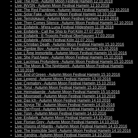
Live: The Arch - Autumn Moon Festival Hameln 12.10.2018
Live: INVSN - Autumn Moon Festival Hameln 12.10.2018
Live: The Red Paintings - Autumn Moon Festival Hameln 12.10.2018
Live: Solar Fake - Autumn Moon Festival Hameln 12.10.2018
Live: Terrolokaust - Autumn Moon Festival Hameln 12.10.2018
Live: Then Comes Silence - Autumn Moon Festival Hameln 12.10.2018
Live: Eisfabrik - M'era Luna Festival Hildesheim 11.08.2018
Live: Eisfabrik - Call the Ship to Port Köln 27.07.2018
Live: Eisfabrik - E-Tropolis Festival Oberhausen 17.03.2018
Live: Eisfabrik - Amphi Festival Köln 22.07.2017
Live: Christian Death - Autumn Moon Festival Hameln 15.10.2016
Live: Zombie Boy - Autumn Moon Festival Hameln 15.10.2016
Live: L'Âme Immortelle - Autumn Moon Festival Hameln 15.10.2016
Live: She Past Away - Autumn Moon Festival Hameln 15.10.2016
Live: Lacrimas Profundere - Autumn Moon Festival Hameln 15.10.2016
Live: The Moon & The Nightspirit - Autumn Moon Festival Hameln
15.10.2016
Live: End of Green - Autumn Moon Festival Hameln 15.10.2016
Live: Legend - Autumn Moon Festival Hameln 15.10.2016
Live: Crematory - Autumn Moon Festival Hameln 15.10.2016
Live: Torul - Autumn Moon Festival Hameln 15.10.2016
Live: Heimataerde - Autumn Moon Festival Hameln 15.10.2016
Live: Moonspell - Autumn Moon Festival Hameln 14.10.2016
Live: Das Ich - Autumn Moon Festival Hameln 14.10.2016
Live: Noyce TM - Autumn Moon Festival Hameln 14.10.2016
Live: Ost+Front - Autumn Moon Festival Hameln 14.10.2016
Live: Tüsn - Autumn Moon Festival Hameln 14.10.2016
Live: Eisfabrik - Autumn Moon Festival Hameln 14.10.2016
Live: Florian Grey - Autumn Moon Festival Hameln 14.10.2016
Live: Visions of Atlantis - Autumn Moon Festival Hameln 14.10.2016
Live: The Invincible Spirit - Autumn Moon Festival Hameln 14.10.2016
Live: Xandria - Autumn Moon Festival Hameln 14.10.2016