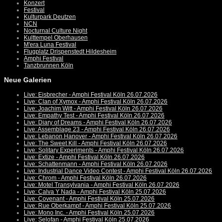
Konzert
Festival
Kulturpark Deutzen
NCN
Nocturnal Culture Night
Kulttempel Oberhausen
M'era Luna Festival
Flugplatz Drispenstedt Hildesheim
Amphi Festival
Tanzbrunnen Köln
Neue Galerien
Live: Eisbrecher - Amphi Festival Köln 26.07.2026
Live: Clan of Xymox - Amphi Festival Köln 26.07.2026
Live: Joachim Witt - Amphi Festival Köln 26.07.2026
Live: Empathy Test - Amphi Festival Köln 26.07.2026
Live: Diary of Dreams - Amphi Festival Köln 26.07.2026
Live: Assemblage 23 - Amphi Festival Köln 26.07.2026
Live: Lebanon Hanover - Amphi Festival Köln 26.07.2026
Live: The Sweet Kill - Amphi Festival Köln 26.07.2026
Live: Solitary Experiments - Amphi Festival Köln 26.07.2026
Live: Extize - Amphi Festival Köln 26.07.2026
Live: Schattenmann - Amphi Festival Köln 26.07.2026
Live: Industrial Dance Video Contest - Amphi Festival Köln 26.07.2026
Live: Chrom - Amphi Festival Köln 26.07.2026
Live: Motel Transylvania - Amphi Festival Köln 26.07.2026
Live: Calva Y Nada - Amphi Festival Köln 25.07.2026
Live: Covenant - Amphi Festival Köln 25.07.2026
Live: Rue Oberkampf - Amphi Festival Köln 25.07.2026
Live: Mono Inc. - Amphi Festival Köln 25.07.2026
Live: Selofan - Amphi Festival Köln 25.07.2026