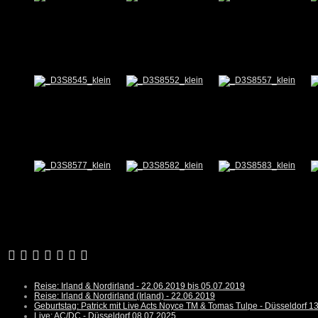
Reise: Irland & Nordirland - 22.06.2019 bis 05.07.2019
Reise: Irland & Nordirland (Irland) - 22.06.2019
Geburtstag: Patrick mit Live Acts Noyce TM & Tomas Tulpe - Düsseldorf 1
Live: AC/DC - Düsseldorf 08.07.2025