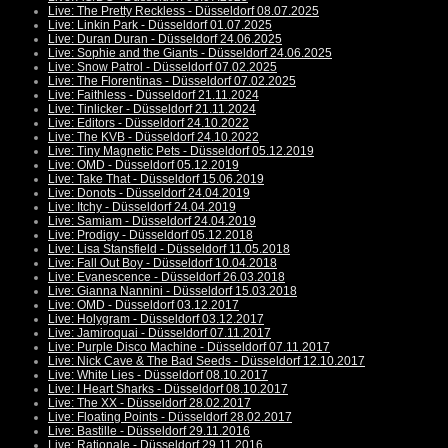
Live: The Pretty Reckless - Düsseldorf 08.07.2025
Live: Linkin Park - Düsseldorf 01.07.2025
Live: Duran Duran - Düsseldorf 24.06.2025
Live: Sophie and the Giants - Düsseldorf 24.06.2025
Live: Snow Patrol - Düsseldorf 07.02.2025
Live: The Florentinas - Düsseldorf 07.02.2025
Live: Faithless - Düsseldorf 21.11.2024
Live: Tinlicker - Düsseldorf 21.11.2024
Live: Editors - Düsseldorf 24.10.2022
Live: The KVB - Düsseldorf 24.10.2022
Live: Tiny Magnetic Pets - Düsseldorf 05.12.2019
Live: OMD - Düsseldorf 05.12.2019
Live: Take That - Düsseldorf 15.06.2019
Live: Donots - Düsseldorf 24.04.2019
Live: Itchy - Düsseldorf 24.04.2019
Live: Samiam - Düsseldorf 24.04.2019
Live: Prodigy - Düsseldorf 05.12.2018
Live: Lisa Stansfield - Düsseldorf 11.05.2018
Live: Fall Out Boy - Düsseldorf 10.04.2018
Live: Evanescence - Düsseldorf 26.03.2018
Live: Gianna Nannini - Düsseldorf 15.03.2018
Live: OMD - Düsseldorf 03.12.2017
Live: Holygram - Düsseldorf 03.12.2017
Live: Jamiroquai - Düsseldorf 07.11.2017
Live: Purple Disco Machine - Düsseldorf 07.11.2017
Live: Nick Cave & The Bad Seeds - Düsseldorf 12.10.2017
Live: White Lies - Düsseldorf 08.10.2017
Live: I Heart Sharks - Düsseldorf 08.10.2017
Live: The XX - Düsseldorf 28.02.2017
Live: Floating Points - Düsseldorf 28.02.2017
Live: Bastille - Düsseldorf 29.11.2016
Live: Rationale - Düsseldorf 29.11.2016