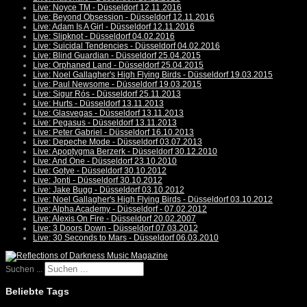
Live: Noyce TM - Düsseldorf 12.11.2016
Live: Beyond Obsession - Düsseldorf 12.11.2016
Live: Adam Is A Girl - Düsseldorf 12.11.2016
Live: Slipknot - Düsseldorf 04.02.2016
Live: Suicidal Tendencies - Düsseldorf 04.02.2016
Live: Blind Guardian - Düsseldorf 25.04.2015
Live: Orphaned Land - Düsseldorf 25.04.2015
Live: Noel Gallagher's High Flying Birds - Düsseldorf 19.03.2015
Live: Paul Newsome - Düsseldorf 19.03.2015
Live: Sigur Rós - Düsseldorf 25.11.2013
Live: Hurts - Düsseldorf 13.11.2013
Live: Glasvegas - Düsseldorf 13.11.2013
Live: Pegasus - Düsseldorf 13.11.2013
Live: Peter Gabriel - Düsseldorf 16.10.2013
Live: Depeche Mode - Düsseldorf 03.07.2013
Live: Apoptygma Berzerk - Düsseldorf 30.12.2010
Live: And One - Düsseldorf 23.10.2010
Live: Gotye - Düsseldorf 30.10.2012
Live: Jonti - Düsseldorf 30.10.2012
Live: Jake Bugg - Düsseldorf 03.10.2012
Live: Noel Gallagher's High Flying Birds - Düsseldorf 03.10.2012
Live: Alpha Academy - Düsseldorf - 07.02.2012
Live: Alexis On Fire - Düsseldorf 20.02.2007
Live: 3 Doors Down - Düsseldorf 07.03.2012
Live: 30 Seconds to Mars - Düsseldorf 06.03.2010
Suchen ...
Beliebte Tags