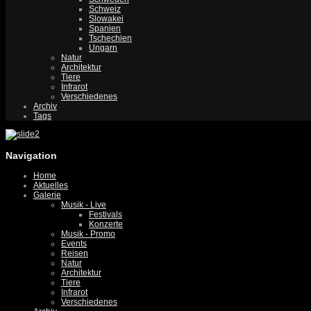
Schweiz
Slowakei
Spanien
Tschechien
Ungarn
Natur
Architektur
Tiere
Infrarot
Verschiedenes
Archiv
Tags
Navigation
Home
Aktuelles
Galerie
Musik - Live
Festivals
Konzerte
Musik - Promo
Events
Reisen
Natur
Architektur
Tiere
Infrarot
Verschiedenes