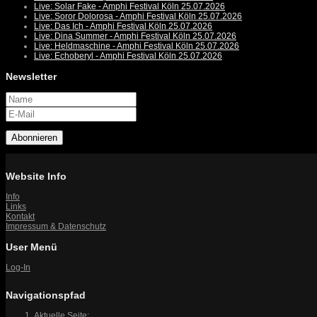
Live: Solar Fake - Amphi Festival Köln 25.07.2026
Live: Soror Dolorosa - Amphi Festival Köln 25.07.2026
Live: Das Ich - Amphi Festival Köln 25.07.2026
Live: Dina Summer - Amphi Festival Köln 25.07.2026
Live: Heldmaschine - Amphi Festival Köln 25.07.2026
Live: Echoberyl - Amphi Festival Köln 25.07.2026
Newsletter
Abonnieren
Website Info
Info
Links
Kontakt
Impressum & Datenschutz
User Menü
Log-In
Navigationspfad
Aktuelle Seite: