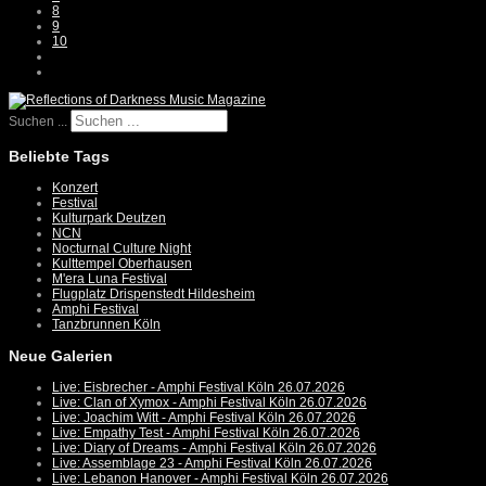
8
9
10
Suchen ...
Beliebte Tags
Konzert
Festival
Kulturpark Deutzen
NCN
Nocturnal Culture Night
Kulttempel Oberhausen
M'era Luna Festival
Flugplatz Drispenstedt Hildesheim
Amphi Festival
Tanzbrunnen Köln
Neue Galerien
Live: Eisbrecher - Amphi Festival Köln 26.07.2026
Live: Clan of Xymox - Amphi Festival Köln 26.07.2026
Live: Joachim Witt - Amphi Festival Köln 26.07.2026
Live: Empathy Test - Amphi Festival Köln 26.07.2026
Live: Diary of Dreams - Amphi Festival Köln 26.07.2026
Live: Assemblage 23 - Amphi Festival Köln 26.07.2026
Live: Lebanon Hanover - Amphi Festival Köln 26.07.2026