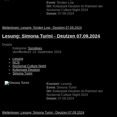
Event
: Torsten Low
Ort
: Kulturpark Deutzen im Rahmen der
Nocturnal Culture Night 2024
Datum
: 07.09.2024
Weiterlesen: Lesung: Torsten Low - Deutzen 07.09.2024
Lesung: Simona Turini - Deutzen 07.09.2024
Details
Kategorie:
Sonstiges
Veröffentlicht: 14. September 2024
Lesung
NCN
Nocturnal Culture Night
Kulturpark Deutzen
Simona Turini
Eventart
: Lesung
Event
: Simona Turini
Ort
: Kulturpark Deutzen im Rahmen der
Nocturnal Culture Night 2024
Datum
: 07.09.2024
Weiterlesen: Lesung: Simona Turini - Deutzen 07.09.2024