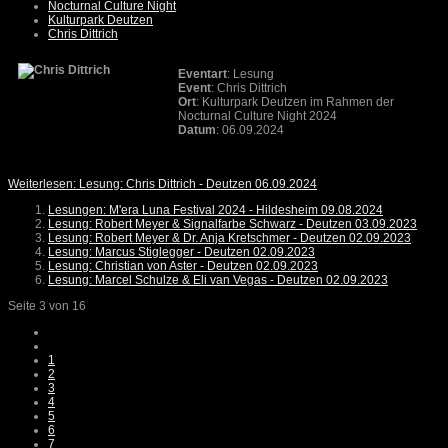
Nocturnal Culture Night
Kulturpark Deutzen
Chris Dittrich
Eventart
: Lesung
Event
: Chris Dittrich
Ort
: Kulturpark Deutzen im Rahmen der
Nocturnal Culture Night 2024
Datum
: 06.09.2024
Weiterlesen: Lesung: Chris Dittrich - Deutzen 06.09.2024
Lesungen: M'era Luna Festival 2024 - Hildesheim 09.08.2024
Lesung: Robert Meyer & Signalfarbe Schwarz - Deutzen 03.09.2023
Lesung: Robert Meyer & Dr. Anja Kretschmer - Deutzen 02.09.2023
Lesung: Marcus Stiglegger - Deutzen 02.09.2023
Lesung: Christian von Aster - Deutzen 02.09.2023
Lesung: Marcel Schulze & Eli van Vegas - Deutzen 02.09.2023
Seite 3 von 16
1
2
3
4
5
6
7