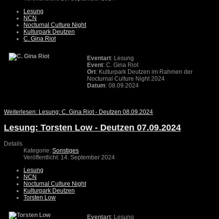
Lesung
NCN
Nocturnal Culture Night
Kulturpark Deutzen
C. Gina Riot
Eventart
: Lesung
Event
: C. Gina Riot
Ort
: Kulturpark Deutzen im Rahmen der
Nocturnal Culture Night 2024
Datum
: 08.09.2024
Weiterlesen: Lesung: C. Gina Riot - Deutzen 08.09.2024
Lesung: Torsten Low - Deutzen 07.09.2024
Details
Kategorie:
Sonstiges
Veröffentlicht: 14. September 2024
Lesung
NCN
Nocturnal Culture Night
Kulturpark Deutzen
Torsten Low
Eventart
: Lesung