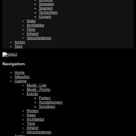
Slowakei
Spanien
Tschechien
Ungarn
Natur
Architektur
Tiere
Infrarot
Verschiedenes
Archiv
Tags
Navigation
Home
Aktuelles
Galerie
Musik - Live
Musik - Promo
Events
Parties
Ausstellungen
Sonstiges
Reisen
Natur
Architektur
Tiere
Infrarot
Verschiedenes